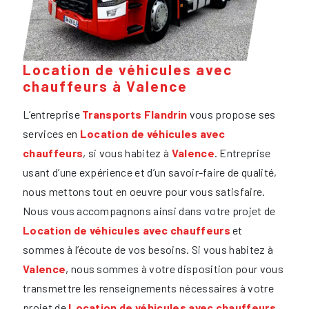
Location de véhicules avec
chauffeurs à Valence
L’entreprise
Transports Flandrin
vous propose ses
services en
Location de véhicules avec
chauffeurs
, si vous habitez à
Valence
. Entreprise
usant d’une expérience et d’un savoir-faire de qualité,
nous mettons tout en oeuvre pour vous satisfaire.
Nous vous accompagnons ainsi dans votre projet de
Location de véhicules avec chauffeurs
et
sommes à l’écoute de vos besoins. Si vous habitez à
Valence
, nous sommes à votre disposition pour vous
transmettre les renseignements nécessaires à votre
projet de
Location de véhicules avec chauffeurs
.