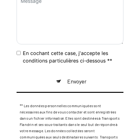
En cochant cette case, j'accepte les
conditions particulières ci-dessous **
Envoyer
** Les données personnelles communiquées sont
nécessaires aux fins de vous contacter et sont enregistrées
dans un fichier informatisé. Elles sont destinées à Transports
Flandrin et ses sous-traitants dans le seul but de répondre à
votre message. Les données collectées seront
communiquées aux seuls destinataires suivants: Transports