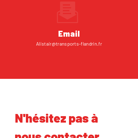
Email
alistair@transports-flandrin.fr
N'hésitez pas à
nous contacter