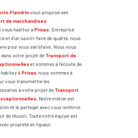
rts Flandrin
vous propose ses
rt de marchandises
si vous habitez à
Privas
. Entreprise
e et d’un savoir-faire de qualité, nous
vre pour vous satisfaire. Nous vous
dans votre projet de
Transport de
eptionnelles
et sommes à l’écoute de
 habitez à
Privas
, nous sommes à
ur vous transmettre les
ssaires à votre projet de
Transport
xceptionnelles
. Notre métier est
sion et le partager avec vous renforce
ir de réussir. Toute notre équipe est
 avec propreté et rigueur.