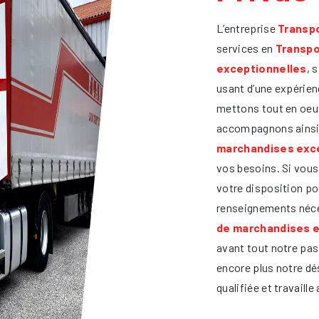
L’entreprise
Transpo
services en
Transpo
exceptionnelles
, 
usant d’une expérienc
mettons tout en oeu
accompagnons ainsi 
marchandises exc
vos besoins. Si vous
votre disposition po
renseignements néce
de marchandises e
avant tout notre pas
encore plus notre dés
qualifiée et travaille