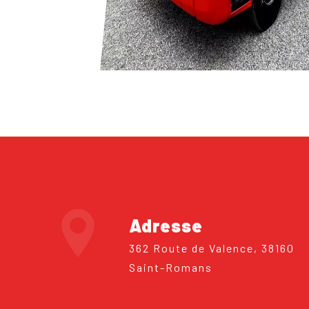
Adresse
362 Route de Valence, 38160
Saint-Romans