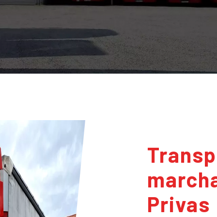
Transport de
marcha
Privas