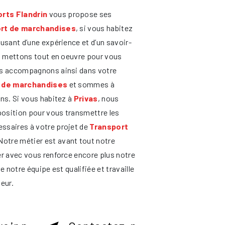
rts Flandrin
vous propose ses
rt de marchandises
, si vous habitez
 usant d’une expérience et d’un savoir-
us mettons tout en oeuvre pour vous
us accompagnons ainsi dans votre
 de marchandises
et sommes à
ins. Si vous habitez à
Privas
, nous
osition pour vous transmettre les
ssaires à votre projet de
Transport
 Notre métier est avant tout notre
er avec vous renforce encore plus notre
e notre équipe est qualifiée et travaille
eur.