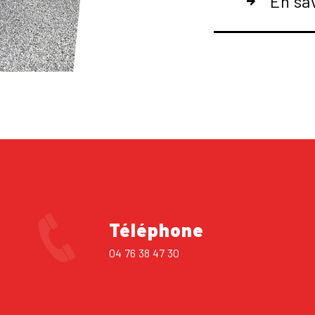
En sa
Téléphone
04 76 38 47 30