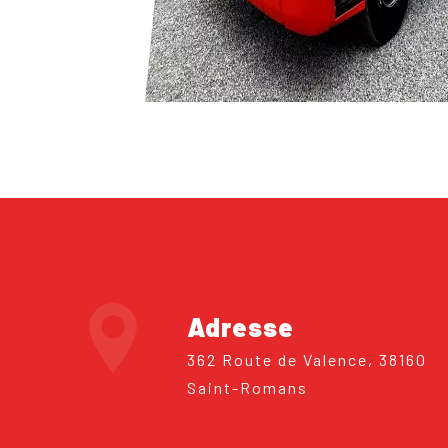
Adresse
362 Route de Valence, 38160
Saint-Romans