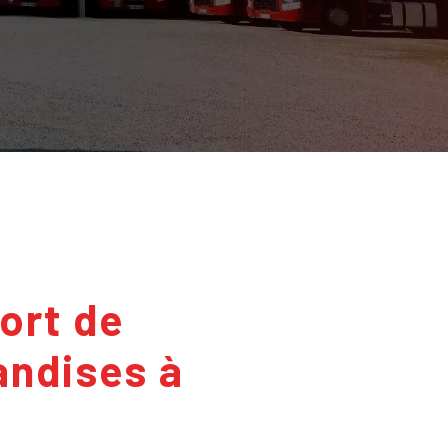
ndises à