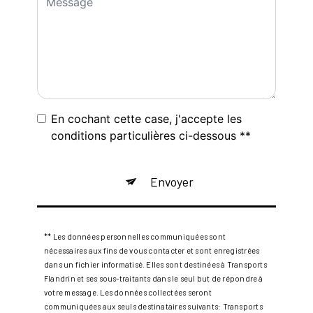
En cochant cette case, j'accepte les
conditions particulières ci-dessous **
Envoyer
** Les données personnelles communiquées sont
nécessaires aux fins de vous contacter et sont enregistrées
dans un fichier informatisé. Elles sont destinées à Transports
Flandrin et ses sous-traitants dans le seul but de répondre à
votre message. Les données collectées seront
communiquées aux seuls destinataires suivants: Transports