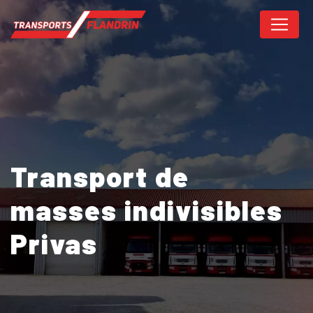
Panneau de gestion des cookies
Transport de
masses indivisibles
Privas