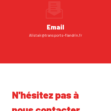
Email
alistair@transports-flandrin.fr
N'hésitez pas à
nous contacter