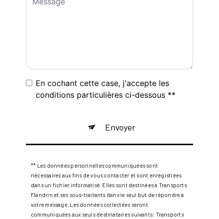
En cochant cette case, j'accepte les
conditions particulières ci-dessous **
Envoyer
** Les données personnelles communiquées sont
nécessaires aux fins de vous contacter et sont enregistrées
dans un fichier informatisé. Elles sont destinées à Transports
Flandrin et ses sous-traitants dans le seul but de répondre à
votre message. Les données collectées seront
communiquées aux seuls destinataires suivants: Transports