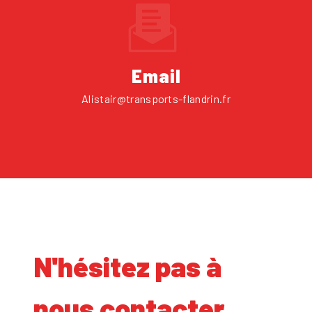
Email
alistair@transports-flandrin.fr
N'hésitez pas à
nous contacter