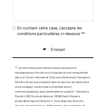
En cochant cette case, j'accepte les
conditions particulières ci-dessous **
Envoyer
** Les données personnelles communiquées sont
nécessaires aux fins de vous contacter et sont enregistrées
dans un fichier informatisé. Elles sont destinées à Transports
Flandrin et ses sous-traitants dans le seul but de répondre à
votre message. Les données collectées seront
communiquées aux seuls destinataires suivants: Transports
Flandrin 362 Route de Valence, 38160 Saint-Romans
alistair@transports-flandrin.fr. Vous disposez de droits
d’accès, de rectification, d’effacement, de portabilité, de