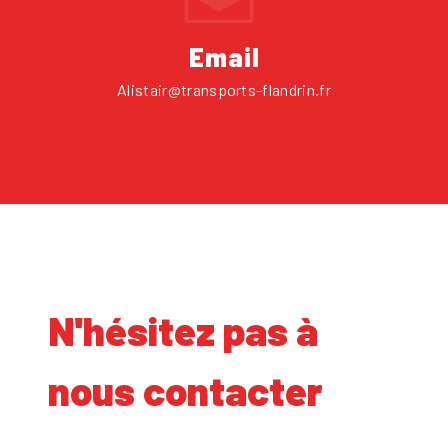
Email
alistair@transports-flandrin.fr
N'hésitez pas à
nous contacter