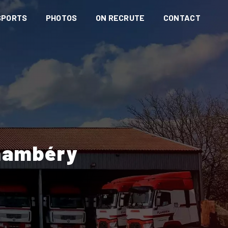
SPORTS
PHOTOS
ON RECRUTE
CONTACT
Chambéry