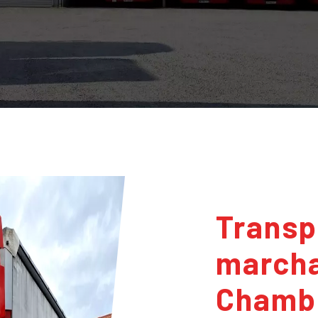
Transport de
marcha
Chamb