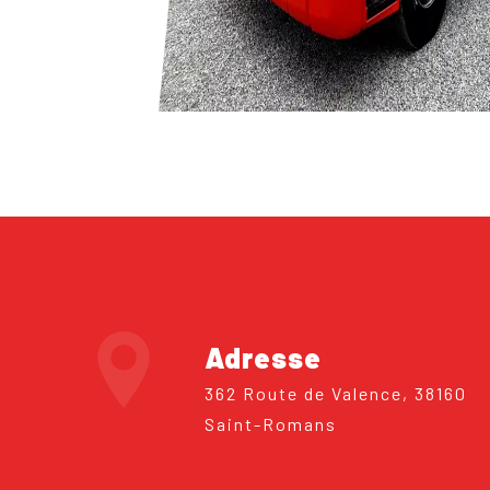
Adresse
362 Route de Valence, 38160
Saint-Romans