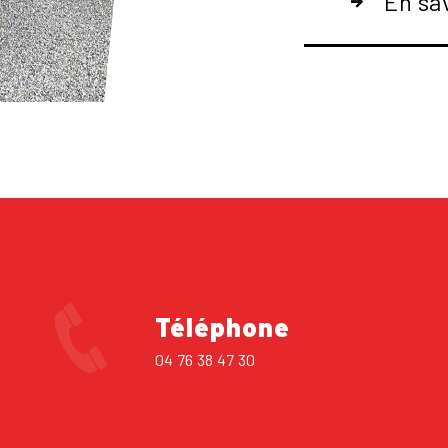
En sa
Téléphone
04 76 38 47 30