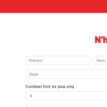
N'
Combien font six plus cinq