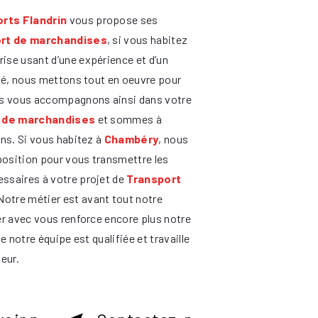
rts Flandrin
vous propose ses
rt de marchandises
, si vous habitez
rise usant d’une expérience et d’un
ité, nous mettons tout en oeuvre pour
us vous accompagnons ainsi dans votre
 de marchandises
et sommes à
ins. Si vous habitez à
Chambéry
, nous
osition pour vous transmettre les
ssaires à votre projet de
Transport
 Notre métier est avant tout notre
er avec vous renforce encore plus notre
e notre équipe est qualifiée et travaille
eur.