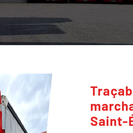
Traçabilité des
marcha
Saint-