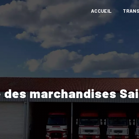
ACCUEIL
TRAN
té des marchandises Sa