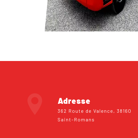
Adresse
362 Route de Valence, 38160
Saint-Romans