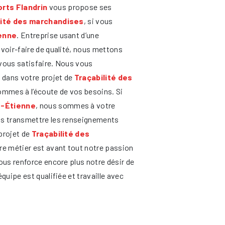
rts Flandrin
vous propose ses
lité des marchandises
, si vous
enne
. Entreprise usant d’une
avoir-faire de qualité, nous mettons
vous satisfaire. Nous vous
dans votre projet de
Traçabilité des
ommes à l’écoute de vos besoins. Si
t-Étienne
, nous sommes à votre
us transmettre les renseignements
projet de
Traçabilité des
re métier est avant tout notre passion
ous renforce encore plus notre désir de
équipe est qualifiée et travaille avec