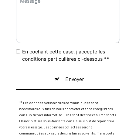
En cochant cette case, j'accepte les
conditions particulières ci-dessous **
Envoyer
** Les données personnelles communiquées sont
nécessaires aux fins de vous contacter et sont enregistrées
dans un fichier informatisé. Elles sont destinées à Transports
Flandrin et ses sous-traitants dans le seul but de répondre à
votre message. Les données collectées seront
communiquées aux seuls destinataires suivants: Transports