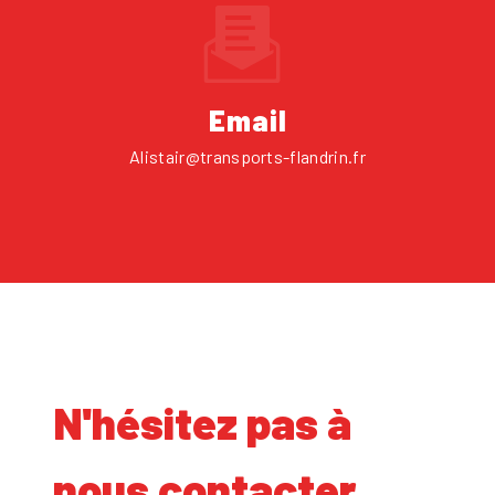
Email
alistair@transports-flandrin.fr
N'hésitez pas à
nous contacter