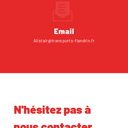
Email
alistair@transports-flandrin.fr
N'hésitez pas à
nous contacter