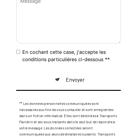
En cochant cette case, j'accepte les
conditions particulières ci-dessous **
Envoyer
** Les données personnelles communiquées sont
nécessaires aux fins de vous contacter et sont enregistrées
dans un fichier informatisé. Elles sont destinées à Transports
Flandrin et ses sous-traitants dans le seul but de répondre à
votre message. Les données collectées seront
communiquées aux seuls destinataires suivants: Transports