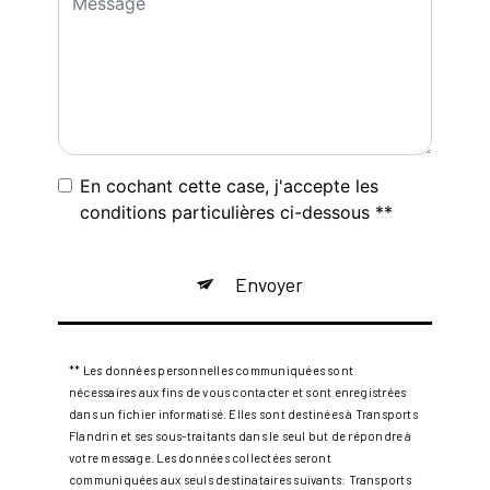
En cochant cette case, j'accepte les
conditions particulières ci-dessous **
Envoyer
** Les données personnelles communiquées sont
nécessaires aux fins de vous contacter et sont enregistrées
dans un fichier informatisé. Elles sont destinées à Transports
Flandrin et ses sous-traitants dans le seul but de répondre à
votre message. Les données collectées seront
communiquées aux seuls destinataires suivants: Transports