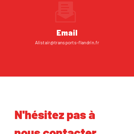
Email
alistair@transports-flandrin.fr
N'hésitez pas à
nous contacter