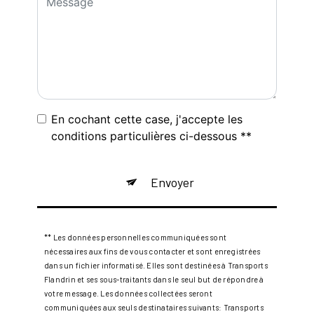
En cochant cette case, j'accepte les
conditions particulières ci-dessous **
Envoyer
** Les données personnelles communiquées sont
nécessaires aux fins de vous contacter et sont enregistrées
dans un fichier informatisé. Elles sont destinées à Transports
Flandrin et ses sous-traitants dans le seul but de répondre à
votre message. Les données collectées seront
communiquées aux seuls destinataires suivants: Transports