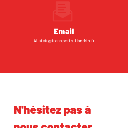
Email
alistair@transports-flandrin.fr
N'hésitez pas à
nous contacter