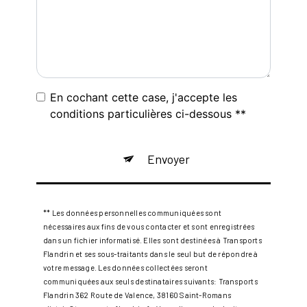
En cochant cette case, j'accepte les
conditions particulières ci-dessous **
Envoyer
** Les données personnelles communiquées sont
nécessaires aux fins de vous contacter et sont enregistrées
dans un fichier informatisé. Elles sont destinées à Transports
Flandrin et ses sous-traitants dans le seul but de répondre à
votre message. Les données collectées seront
communiquées aux seuls destinataires suivants: Transports
Flandrin 362 Route de Valence, 38160 Saint-Romans