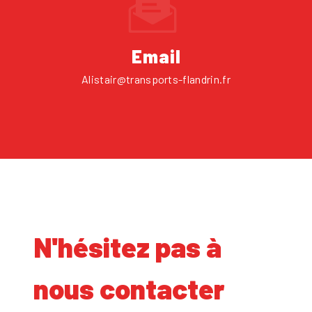
Email
alistair@transports-flandrin.fr
N'hésitez pas à
nous contacter